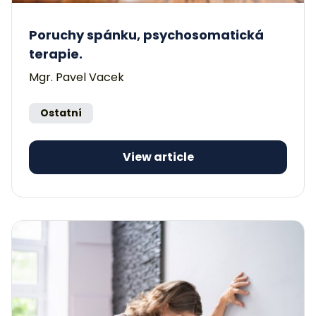
Poruchy spánku, psychosomatická
terapie.
Mgr. Pavel Vacek
Ostatní
View article