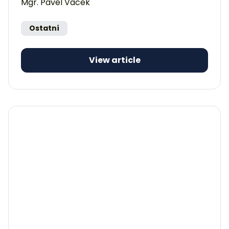
Mgr. Pavel Vacek
Ostatní
View article