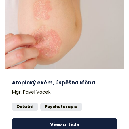
Atopický exém, úspěšná léčba.
Mgr. Pavel Vacek
Ostatní
Psychoterapie
View article