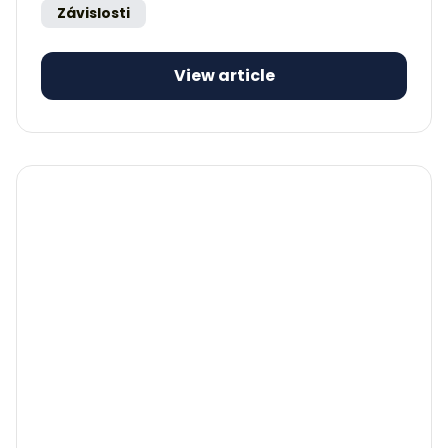
Závislosti
View article