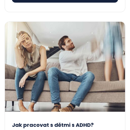
Jak pracovat s dětmi s ADHD?