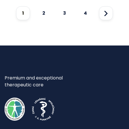
1
2
3
4
Next
Premium and exceptional
therapeutic care