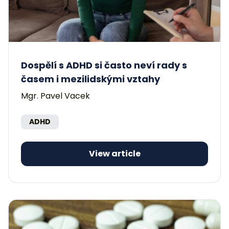
Dospělí s ADHD si často neví rady s
časem i mezilidskými vztahy
Mgr. Pavel Vacek
ADHD
View article