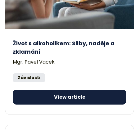
Život s alkoholikem: Sliby, naděje a
zklamání
Mgr. Pavel Vacek
Závislosti
View article