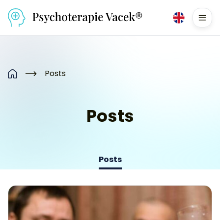
Přejít na obsah
Men
Posts
Home
Posts
Posts