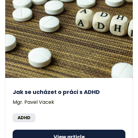
Jak se ucházet o práci s ADHD
Mgr. Pavel Vacek
ADHD
View article