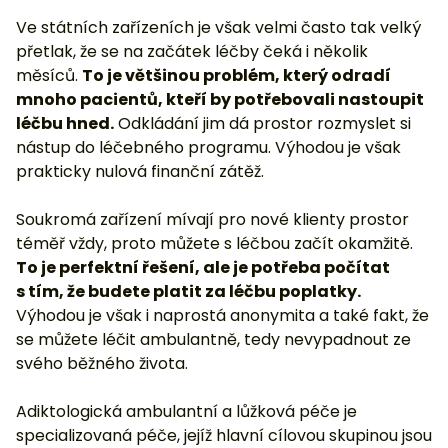
Ve státních zařízeních je však velmi často tak velký
přetlak, že se na začátek léčby čeká i několik
měsíců.
To je většinou problém, který odradí
mnoho pacientů, kteří by potřebovali nastoupit
léčbu hned.
Odkládání jim dá prostor rozmyslet si
nástup do léčebného programu. Výhodou je však
prakticky nulová finanční zátěž.
Soukromá zařízení mívají pro nové klienty prostor
téměř vždy, proto můžete s léčbou začít okamžitě.
To je perfektní řešení, ale je potřeba počítat
s tím, že budete platit za léčbu poplatky.
Výhodou je však i naprostá anonymita a také fakt, že
se můžete léčit ambulantně, tedy nevypadnout ze
svého běžného života.
Adiktologická ambulantní a lůžková péče je
specializovaná péče, jejíž hlavní cílovou skupinou jsou