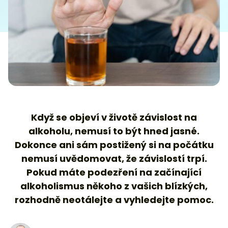
Když se objeví v životě závislost na
alkoholu, nemusí to být hned jasné.
Dokonce ani sám postižený si na počátku
nemusí uvědomovat, že závislostí trpí.
Pokud máte podezření na začínající
alkoholismus někoho z vašich blízkých,
rozhodně neotálejte a vyhledejte pomoc.