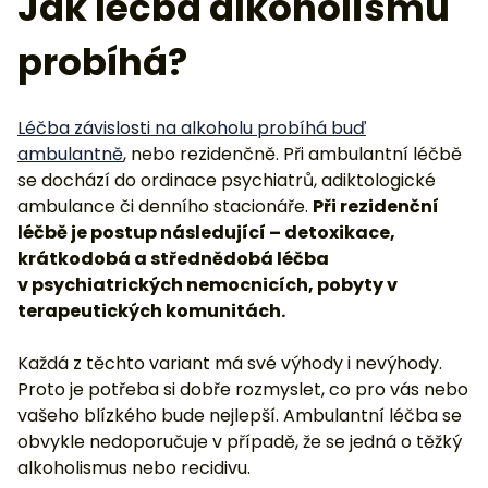
Jak léčba alkoholismu
probíhá?
Léčba závislosti na alkoholu probíhá buď
ambulantně
, nebo rezidenčně. Při ambulantní léčbě
se dochází do ordinace psychiatrů, adiktologické
ambulance či denního stacionáře.
Při rezidenční
léčbě je postup následující – detoxikace,
krátkodobá a střednědobá léčba
v psychiatrických nemocnicích, pobyty v
terapeutických komunitách.
Každá z těchto variant má své výhody i nevýhody.
Proto je potřeba si dobře rozmyslet, co pro vás nebo
vašeho blízkého bude nejlepší. Ambulantní léčba se
obvykle nedoporučuje v případě, že se jedná o těžký
alkoholismus nebo recidivu.