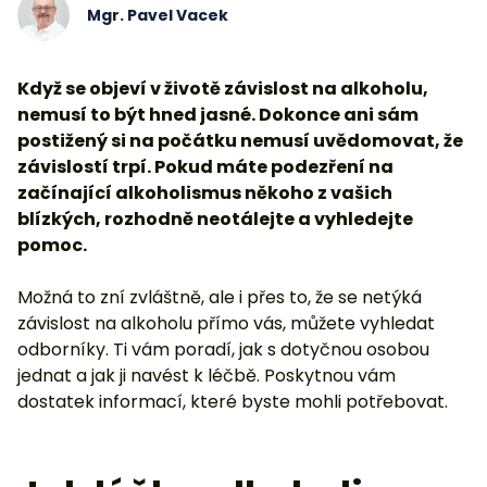
Mgr. Pavel Vacek
Když se objeví v životě závislost na alkoholu,
nemusí to být hned jasné. Dokonce ani sám
postižený si na počátku nemusí uvědomovat, že
závislostí trpí. Pokud máte podezření na
začínající alkoholismus někoho z vašich
blízkých, rozhodně neotálejte a vyhledejte
pomoc.
Možná to zní zvláštně, ale i přes to, že se netýká
závislost na alkoholu přímo vás, můžete vyhledat
odborníky. Ti vám poradí, jak s dotyčnou osobou
jednat a jak ji navést k léčbě. Poskytnou vám
dostatek informací, které byste mohli potřebovat.