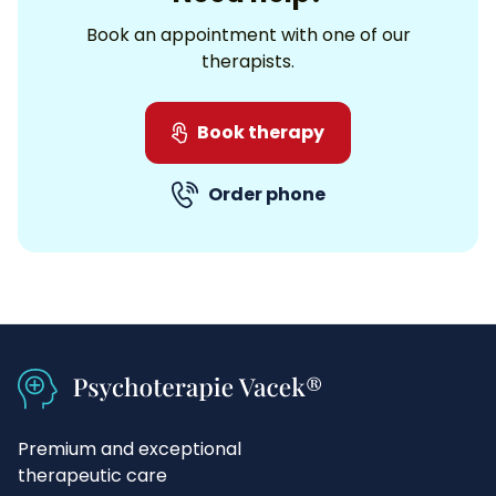
Book an appointment with one of our
therapists.
Book therapy
Order phone
Premium and exceptional
therapeutic care