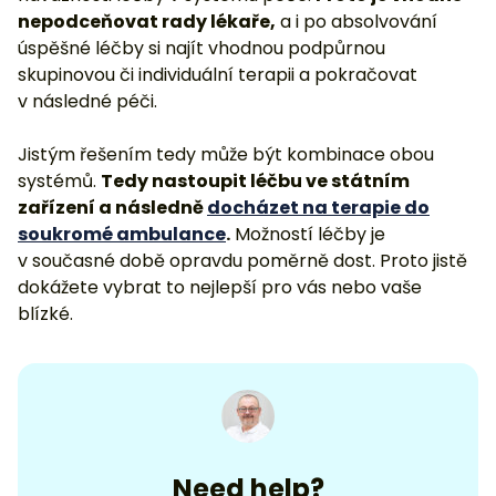
nepodceňovat rady lékaře,
a i po absolvování
úspěšné léčby si najít vhodnou podpůrnou
skupinovou či individuální terapii a pokračovat
v následné péči.
Jistým řešením tedy může být kombinace obou
systémů.
Tedy nastoupit léčbu ve státním
zařízení a následně
docházet na terapie do
soukromé ambulance
.
Možností léčby je
v současné době opravdu poměrně dost. Proto jistě
dokážete vybrat to nejlepší pro vás nebo vaše
blízké.
Need help?