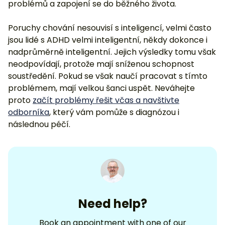
problémů a zapojení se do běžného života.
Poruchy chování nesouvisí s inteligencí, velmi často
jsou lidé s ADHD velmi inteligentní, někdy dokonce i
nadprůměrně inteligentní. Jejich výsledky tomu však
neodpovídají, protože mají sníženou schopnost
soustředění. Pokud se však naučí pracovat s tímto
problémem, mají velkou šanci uspět. Neváhejte
proto
začít problémy řešit včas a navštivte
odborníka
, který vám pomůže s diagnózou i
následnou péčí.
Need help?
Book an appointment with one of our