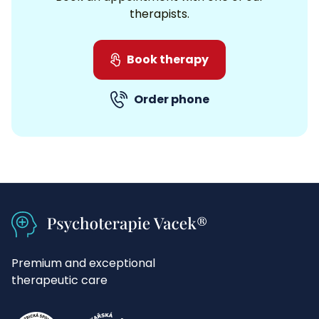
therapists.
Book therapy
Order phone
Premium and exceptional
therapeutic care