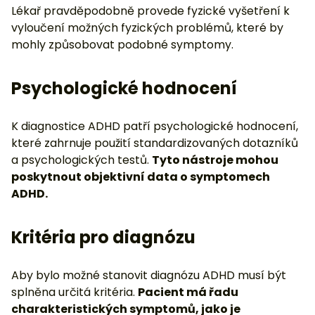
Lékař pravděpodobně provede fyzické vyšetření k
vyloučení možných fyzických problémů, které by
mohly způsobovat podobné symptomy.
Psychologické hodnocení
K diagnostice ADHD patří psychologické hodnocení,
které zahrnuje použití standardizovaných dotazníků
a psychologických testů.
Tyto nástroje mohou
poskytnout objektivní data o symptomech
ADHD.
Kritéria pro diagnózu
Aby bylo možné stanovit diagnózu ADHD musí být
splněna určitá kritéria.
Pacient má řadu
charakteristických symptomů, jako je