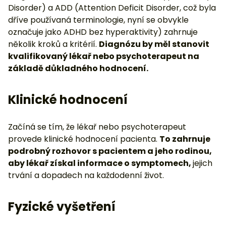
Disorder) a ADD (Attention Deficit Disorder, což byla
dříve používaná terminologie, nyní se obvykle
označuje jako ADHD bez hyperaktivity) zahrnuje
několik kroků a kritérií.
Diagnózu by měl stanovit
kvalifikovaný lékař nebo psychoterapeut na
základě důkladného hodnocení.
Klinické hodnocení
Začíná se tím, že lékař nebo psychoterapeut
provede klinické hodnocení pacienta.
To zahrnuje
podrobný rozhovor s pacientem a jeho rodinou,
aby lékař získal informace o symptomech,
jejich
trvání a dopadech na každodenní život.
Fyzické vyšetření