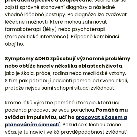
zajistí správné stanovení diagnózy a následné
vhodné léčebné postupy. Po diagnóze lze zvažovat
léčebné možnosti, které mohou zahrnovat
farmakoterapii (léky) nebo psychoterapii
(terapeutické intervence). Případně kombinaci
obojího.
Symptomy ADHD způsobují významné problémy
nebo obtíže hned v několika oblastech života,
jako je škola, práce, rodina nebo mezilidské vztahy.
S tím pak potřebují pacienti pomoci od svého okolí,
protože nejsou sami schopni situaci zvládnout.
Kromě léků výrazně pomáhá i terapie, která učí
pacienta pracovat se svou poruchou.
Pomáhá mu
zvládat impulsivitu, učí ho
pracovat s časem a
plánováním činností
.
Pokud se s léčbou začne
včas, je tu navíc i velká pravděpodobnost zvládnutí