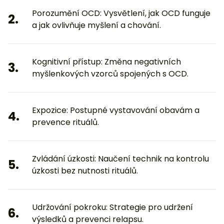
Porozumění OCD: Vysvětlení, jak OCD funguje
2.
a jak ovlivňuje myšlení a chování.
Kognitivní přístup: Změna negativních
3.
myšlenkových vzorců spojených s OCD.
Expozice: Postupné vystavování obavám a
4.
prevence rituálů.
Zvládání úzkosti: Naučení technik na kontrolu
5.
úzkosti bez nutnosti rituálů.
Udržování pokroku: Strategie pro udržení
6.
výsledků a prevenci relapsu.