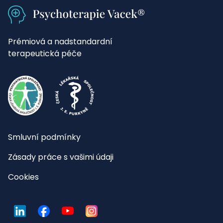
Prémiová a nadstandardní
terapeutická péče
Smluvní podmínky
Zásady práce s vašimi údaji
Cookies
LinkedIn
Facebook
YouTube
Instagram