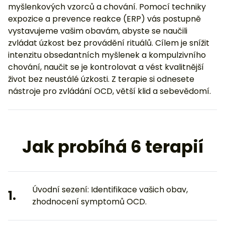
myšlenkových vzorců a chování. Pomocí techniky
expozice a prevence reakce (ERP) vás postupně
vystavujeme vašim obavám, abyste se naučili
zvládat úzkost bez provádění rituálů. Cílem je snížit
intenzitu obsedantních myšlenek a kompulzivního
chování, naučit se je kontrolovat a vést kvalitnější
život bez neustálé úzkosti. Z terapie si odnesete
nástroje pro zvládání OCD, větší klid a sebevědomí.
Jak probíhá 6 terapií
Úvodní sezení: Identifikace vašich obav,
1.
zhodnocení symptomů OCD.