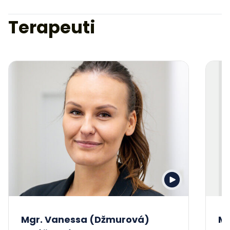
Terapeuti
Mgr. Vanessa (Džmurová)
Mg