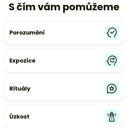
S čím vám pomůžeme
Porozumění
Expozice
Rituály
Úzkost