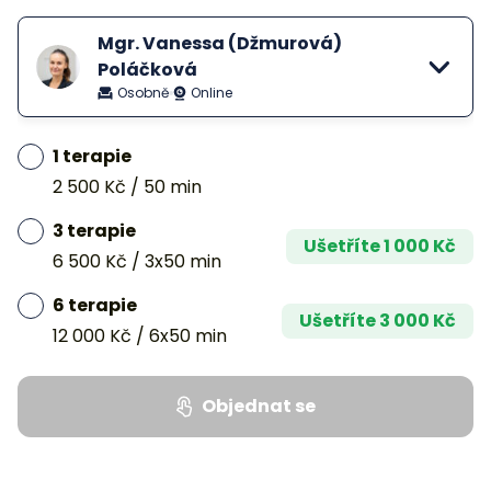
Mgr. Vanessa (Džmurová)
Poláčková
Osobně
Online
1 terapie
2 500 Kč
/ 50 min
3 terapie
Ušetříte
1 000 Kč
6 500 Kč
/ 3x50 min
6 terapie
Ušetříte
3 000 Kč
12 000 Kč
/ 6x50 min
Objednat se