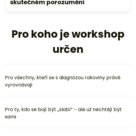
skutečném porozumění
Pro koho je workshop
určen
Pro všechny, kteří se s diagnózou rakoviny právě
vyrovnávají
Pro ty, kdo se bojí být „slabí“ – ale už nechtějí být
sami