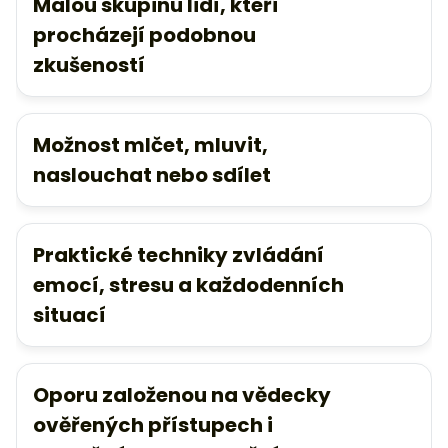
Malou skupinu lidí, kteří
procházejí podobnou
zkušeností
Možnost mlčet, mluvit,
naslouchat nebo sdílet
Praktické techniky zvládání
emocí, stresu a každodenních
situací
Oporu založenou na vědecky
ověřených přístupech i