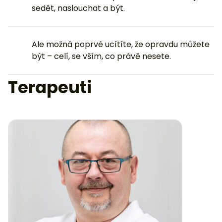
sedět, naslouchat a být.
Ale možná poprvé ucítíte, že opravdu můžete
být – celí, se vším, co právě nesete.
Terapeuti