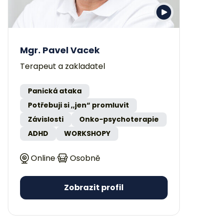
Mgr. Pavel Vacek
Terapeut a zakladatel
Panická ataka
Potřebuji si ,,jen“ promluvit
Závislosti
Onko-psychoterapie
ADHD
WORKSHOPY
Online
Osobně
Zobrazit profil