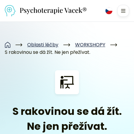
Přejít na obsah
Men
Oblasti léčby
WORKSHOPY
Domů
S rakovinou se dá žít. Ne jen přežívat.
S rakovinou se dá žít.
Ne jen přežívat.