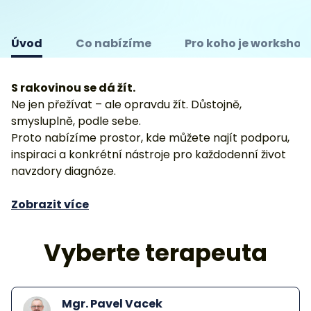
Úvod
Co nabízíme
Pro koho je workshop
S rakovinou se dá žít.
Ne jen přežívat – ale opravdu žít. Důstojně,
smysluplně, podle sebe.
Proto nabízíme prostor, kde můžete najít podporu,
inspiraci a konkrétní nástroje pro každodenní život
navzdory diagnóze.
Zobrazit více
Vyberte terapeuta
Mgr. Pavel Vacek