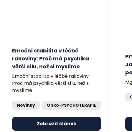
Emoční stabilita v léčbě
Pr
rakoviny: Proč má psychika
Ja
větší sílu, než si myslíme
po
Emoční stabilita v léčbě rakoviny:
Mg
Proč má psychika větší sílu, než si
myslíme
Novinky
Onko-PSYCHOTERAPIE
Zobrazit článek