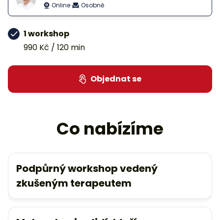
Online
Osobně
1 workshop
990 Kč
/ 120 min
Objednat se
Co nabízíme
Podpůrný workshop vedený
zkušeným terapeutem