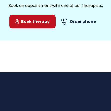
Book an appointment with one of our therapists.
Book therapy
Order phone