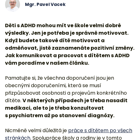
Mgr. Pavel Vacek
Děti s ADHD mohou mít ve škole velmi dobré
výsledky. Jen je potřeba je správně motivovat.
Když budete takové dítě motivovat a
odměňovat, jistě zaznamenáte pozitivní změny.
Jak komunikovat a pracovat s dítětem s ADHD
vám poradíme v našem článku.
Pamatujte si, že všechna doporučení jsou jen
obecnými doporučeními, která se musí
přizpůsobovat osobnosti a projevům konkrétního
dítěte.
V některých případech je třeba nasadit
medikaci, ale to je třeba konzultovat
s psychiatrem až po stanovení diagnózy.
Nicméně velmi důležitá je
práce s dítětem po všech
stránkách
. Spolupráce školy a rodiny je v tomto