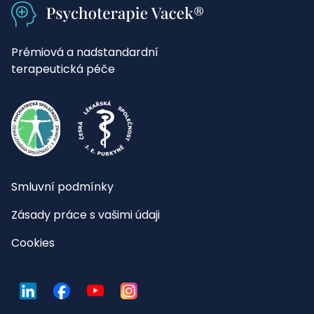
Prémiová a nadstandardní
terapeutická péče
Smluvní podmínky
Zásady práce s vašimi údaji
Cookies
LinkedIn
Facebook
YouTube
Instagram