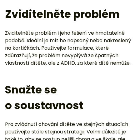
Zviditelněte problém
Zviditelněte problém i jeho řešení ve hmatatelné
podobě. Ideální je mít ho napsaný nebo nakreslený
na kartičkách. Používejte formulace, které
zdůrazňují, že problém nevyplývá ze špatných
vlastností dítěte, ale z ADHD, za které dítě nemůže.
Snažte se
o soustavnost
Pro zvládnutí chování dítěte ve stejných situacích
používejte stále stejnou strategii. Velmi důležité je
také to, aby se postup nelišil doma a ve škole, ale