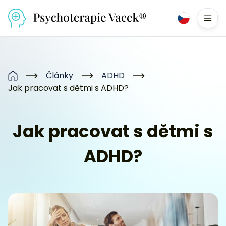
Přejít na obsah
Men
Články
ADHD
Domů
Jak pracovat s dětmi s ADHD?
Jak pracovat s dětmi s
ADHD?