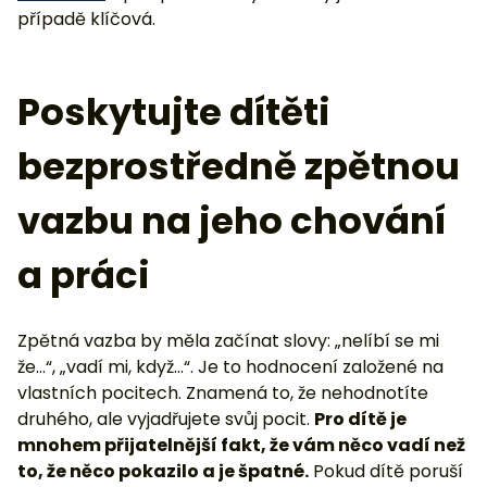
případě klíčová.
Poskytujte dítěti
bezprostředně zpětnou
vazbu na jeho chování
a práci
Zpětná vazba by měla začínat slovy: „nelíbí se mi
že…“, „vadí mi, když…“. Je to hodnocení založené na
vlastních pocitech. Znamená to, že nehodnotíte
druhého, ale vyjadřujete svůj pocit.
Pro dítě je
mnohem přijatelnější fakt, že vám něco vadí než
to, že něco pokazilo a je špatné.
Pokud dítě poruší