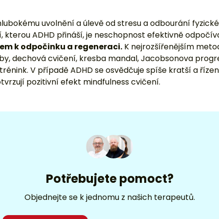
Potřebujete pomoct?
Objednejte se k jednomu z našich terapeutů.
Objednat se
Objednat po telefonu