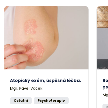
Atopický exém, úspěšná léčba.
Bo
ps
Mgr. Pavel Vacek
Mg
Ostatní
Psychoterapie