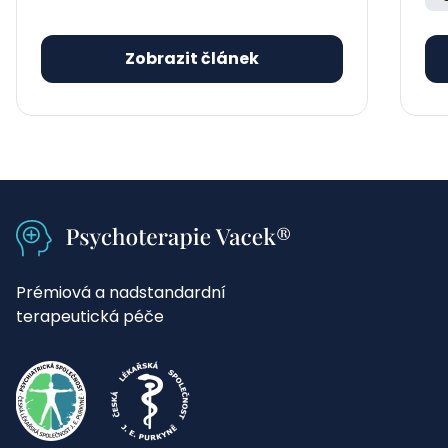
Zobrazit článek
Prémiová a nadstandardní
terapeutická péče