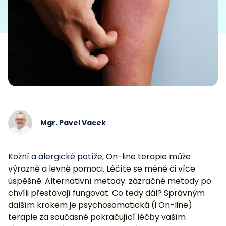
Mgr. Pavel Vacek
Kožní a alergické potíže
, On-line terapie může
výrazně a levně pomoci. Léčíte se méně či více
úspěšně. Alternativní metody. zázračné metody po
chvíli přestávají fungovat. Co tedy dál? Správným
dalším krokem je psychosomatická (i On-line)
terapie za současné pokračující léčby vaším