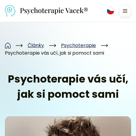
Přejít na obsah
Men
Články
Psychoterapie
Domů
Psychoterapie vás učí, jak si pomoct sami
Psychoterapie vás učí,
jak si pomoct sami