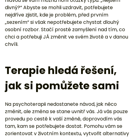
hlavou se vám možná honí otázky typu: „Nejsem
divný?“ Abyste se mohli uzdravit, potřebujete
nejdříve zjistit, kde je problém, před prvním
„sezením“ si však nepotřebujete chystat dlouhý
osobní rozbor. Stačí prosté zamyšlení nad tím, co
chci a potřebuji JÁ změnit ve svém životě a v danou
chvíli.
Terapie hledá řešení,
jak si pomůžete sami
Na psychoterapii nedostanete návod, jak něco
změnit, ale změna se stane uvnitř vás. Já vás pouze
provedu po cestě k vaší změně, doprovodím vás
tam, kam se potřebujete dostat. Pomohu vám se
zorientovat v životním kontextu, vytvořit alternativy