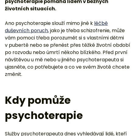
psychoterapie pomáhá lidem v běžných
životních situacích.
Ano psychoterapie slouží mimo jiné k
léčbě
duševních poruch
, jako je třeba schizofrenie, může
vám pomoci třeba porozumět si s vlastními dětmi
v pubertě nebo se přenést přes těžké životní období
po rozvodu nebo úmrtí někoho blízkého. Před první
návštěvou u mě nebo u jiného psychoterapeuta si
ujasněte, co potřebujete a co ve svém životě chcete
změnit.
Kdy pomůže
psychoterapie
Služby psychoterapeuta dnes vyhledávají lidé, kteří