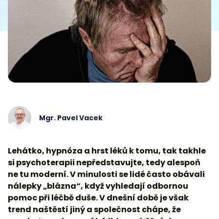
Mgr. Pavel Vacek
Lehátko, hypnóza a hrst léků k tomu, tak takhle
si psychoterapii nepředstavujte, tedy alespoň
ne tu moderní. V minulosti se lidé často obávali
nálepky „blázna“, když vyhledají odbornou
pomoc při léčbě duše. V dnešní době je však
trend naštěstí jiný a společnost chápe, že