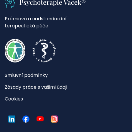
Prémiová a nadstandardní
terapeutická péče
Smluvní podmínky
Zásady práce s vašimi údaji
Cookies
LinkedIn
Facebook
YouTube
Instagram