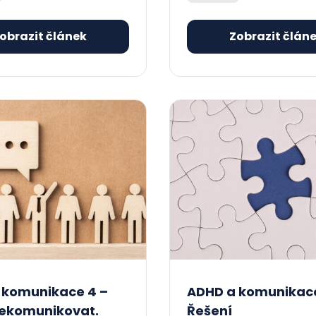
obrazit článek
Zobrazit člán
 komunikace 4 –
ADHD a komunikace
nekomunikovat.
Řešení