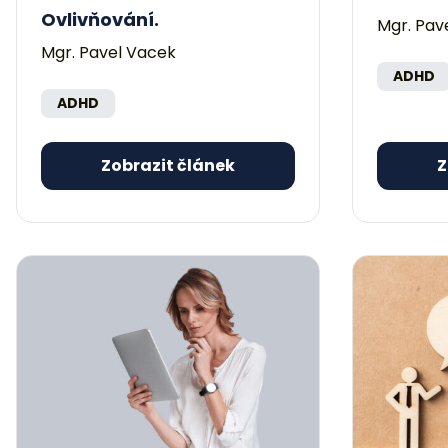
Ovlivňování.
Mgr. Pav
Mgr. Pavel Vacek
ADHD
ADHD
Zobrazit článek
Z