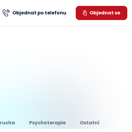
Objednat po telefonu
Objednat se
tujte nás přes WhatsApp
orucha
Psychoterapie
Ostatní