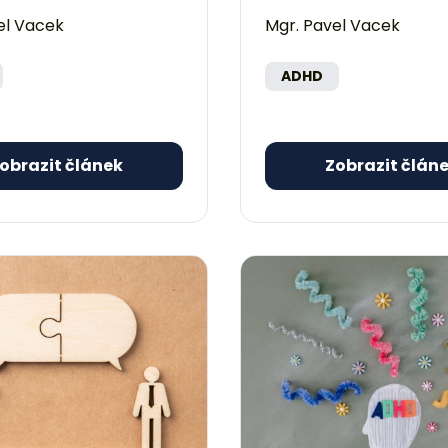
el Vacek
Mgr. Pavel Vacek
ADHD
obrazit článek
Zobrazit člán