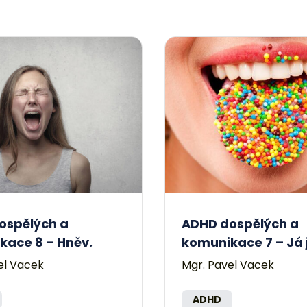
ospělých a
ADHD dospělých a
kace 8 – Hněv.
komunikace 7 – Já 
el Vacek
Mgr. Pavel Vacek
ADHD