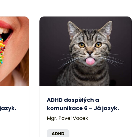
ADHD dospělých a
jazyk.
komunikace 6 – Já jazyk.
Mgr. Pavel Vacek
ADHD