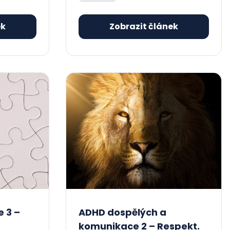
ek
Zobrazit článek
 3 –
ADHD dospělých a
komunikace 2 – Respekt.