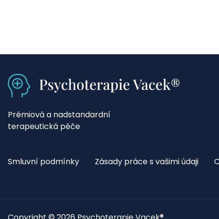
Prémiová a nadstandardní
terapeutická péče
Smluvní podmínky
Zásady práce s vašimi údaji
C
Copyright © 2026 Psychoterapie Vacek®