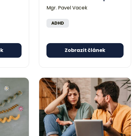
Mgr. Pavel Vacek
ADHD
ek
Zobrazit článek