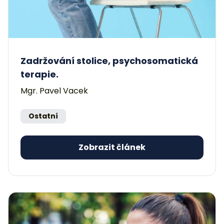
Zadržování stolice, psychosomatická
terapie.
Mgr. Pavel Vacek
Ostatní
Zobrazit článek