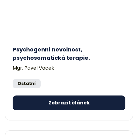
Psychogenní nevolnost,
psychosomatická terapie.
Mgr. Pavel Vacek
Ostatní
Zobrazit článek