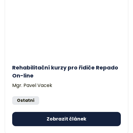
Rehabilitační kurzy pro řidiče Repado
On-line
Mgr. Pavel Vacek
Ostatní
Zobrazit článek