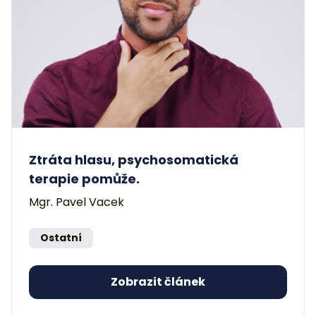
Ztráta hlasu, psychosomatická
terapie pomůže.
Mgr. Pavel Vacek
Ostatní
Zobrazit článek