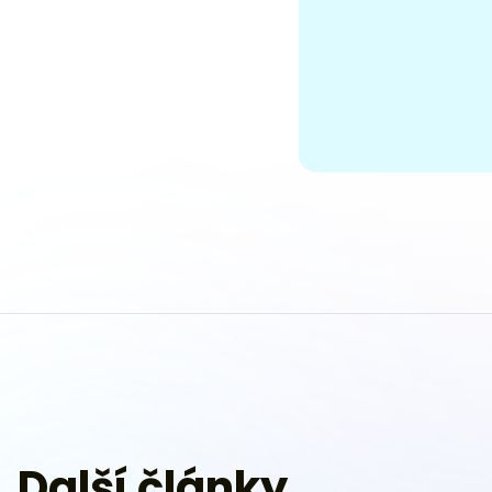
Další články