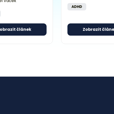
el Vacek
ADHD
obrazit článek
Zobrazit člán