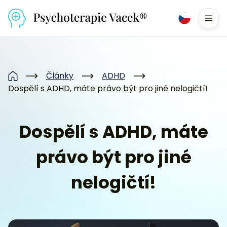
Přejít na obsah
Men
Články
ADHD
Domů
Dospělí s ADHD, máte právo být pro jiné nelogičtí!
Dospělí s ADHD, máte
právo být pro jiné
nelogičtí!