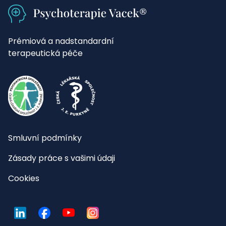
Prémiová a nadstandardní
terapeutická péče
Smluvní podmínky
Zásady práce s vašimi údaji
Cookies
LinkedIn
Facebook
YouTube
Instagram