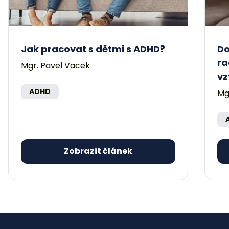
Jak pracovat s dětmi s ADHD?
Do
ra
Mgr. Pavel Vacek
vz
ADHD
Mg
Zobrazit článek