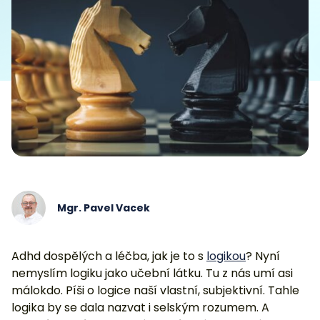
Mgr. Pavel Vacek
Adhd dospělých a léčba, jak je to s
logikou
? Nyní
nemyslím logiku jako učební látku. Tu z nás umí asi
málokdo. Píši o logice naší vlastní, subjektivní. Tahle
logika by se dala nazvat i selským rozumem. A