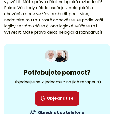
vysvětlit. Máte právo dělat nelogická rozhodnutí!
Pokud Vás tedy někdo osočuje z nelogického
chování a chce ve Vás probudit pocit viny,
nedovolte mu to. Prostě odpovězte, že podle Vaší
logiky se Vám zdá to či ono logické. Můžete to i
vysvětlit. Máte právo dělat nelogická rozhodnutí!
Potřebujete pomoct?
Objednejte se k jednomu z našich terapeutů.
Objednat se
Objednat po telefonu